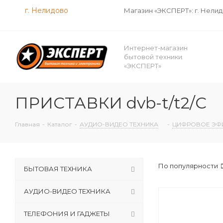
г. Нелидово
Магазин «ЭКСПЕРТ»: г. Нели
Интернет-магазин
бытовой техники
«ЭКСПЕРТ»
ПРИСТАВКИ dvb-t/t2/С
Главная
-
Каталог
-
АУДИО-ВИДЕО ТЕХНИКА
-
ЦИФРОВОЕ ЭФИ
По популярности
БЫТОВАЯ ТЕХНИКА
АУДИО-ВИДЕО ТЕХНИКА
ТЕЛЕФОНИЯ И ГАДЖЕТЫ