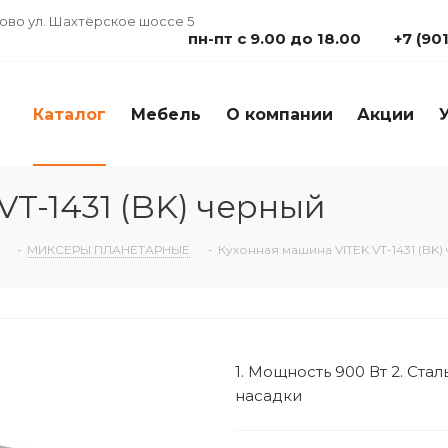
дово ул. Шахтёрское шоссе 5
пн-пт с 9.00 до 18.00
+7 (90
Каталог
Мебель
О компании
Акции
T-1431 (BK) черный
-
МИКСЕРЫ ПЛАНЕТАРНЫЕ
-
Кухонная машина VITEK VT-1431 (BK)
1. Мощность 900 Вт 2. Cт
насадки