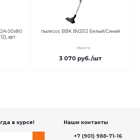
0/4.00х80
пылесос BBK BV2512 Белый/Синий
2), арт.
Много
3 070
руб.
/шт
гда в курсе!
Наши контакты
+7 (901) 988-71-16