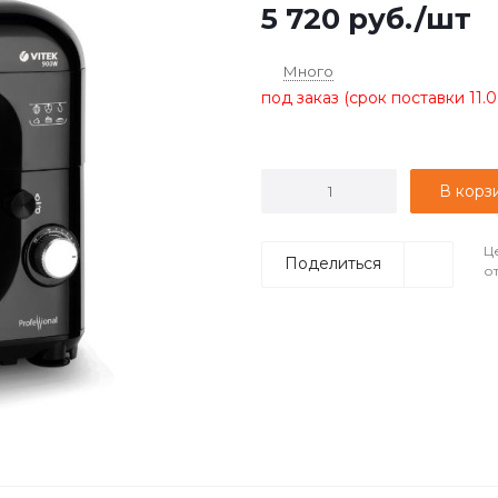
5 720
руб.
/шт
Много
под заказ (срок поставки 11.0
В корз
Ц
Поделиться
о