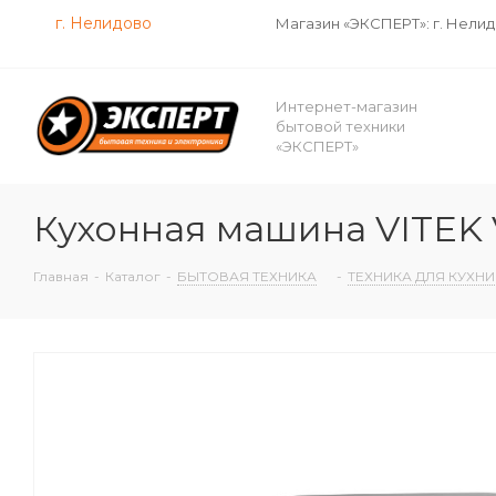
г. Нелидово
Магазин «ЭКСПЕРТ»: г. Нели
Интернет-магазин
бытовой техники
«ЭКСПЕРТ»
Кухонная машина VITEK V
Главная
-
Каталог
-
БЫТОВАЯ ТЕХНИКА
-
ТЕХНИКА ДЛЯ КУХНИ