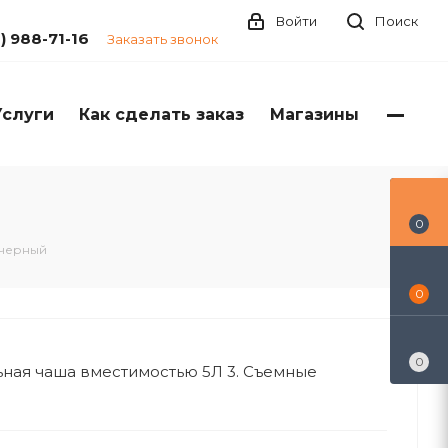
Войти
Поиск
1) 988-71-16
Заказать звонок
Услуги
Как сделать заказ
Магазины
0
 черный
0
0
альная чаша вместимостью 5Л 3. Съемные