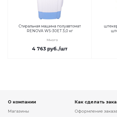
Стиральная машина полуавтомат
штеке
RENOVA WS-30ET 3,0 кг
ште
Много
4 763
руб.
/шт
О компании
Как сделать зака
Магазины
Оформление заказ