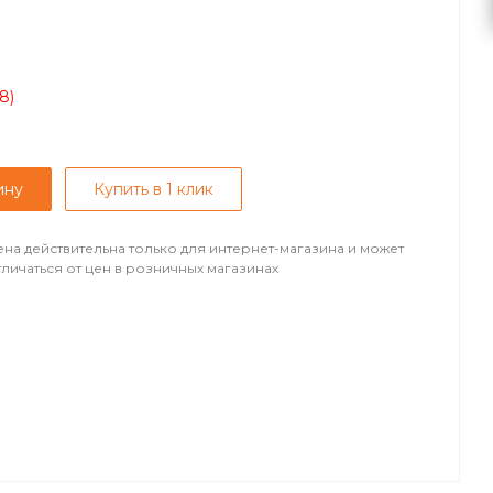
8)
ину
Купить в 1 клик
ена действительна только для интернет-магазина и может
тличаться от цен в розничных магазинах