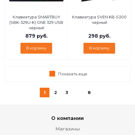
Клавиатура SMARTBUY
Клавиатура SVEN KB-S300
(SBK-329U-K) ONE 329 USB
черный
черный
879
руб.
298
руб.
В корзину
В корзину
Показать еще
1
2
3
8
О компании
Магазины