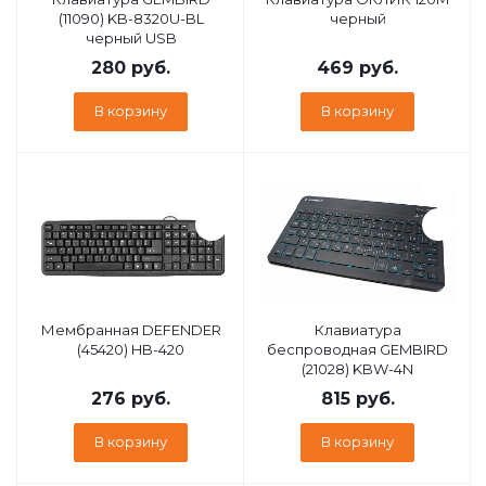
(11090) KB-8320U-BL
черный
черный USB
280
руб.
469
руб.
В корзину
В корзину
Мембранная DEFENDER
Клавиатура
(45420) HB-420
беспроводная GEMBIRD
(21028) KBW-4N
276
руб.
815
руб.
В корзину
В корзину