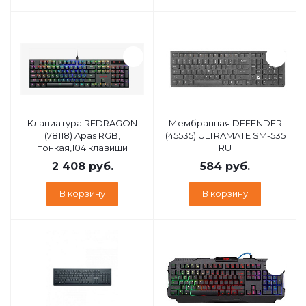
Клавиатура REDRAGON
Мембранная DEFENDER
(78118) Apas RGB,
(45535) ULTRAMATE SM-535
тонкая,104 клавиши
RU
2 408
руб.
584
руб.
В корзину
В корзину