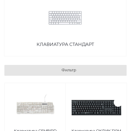
КЛАВИАТУРА СТАНДАРТ
Фильтр
Клавиатура GEMBIRD
Клавиатура ОКЛИК 120M