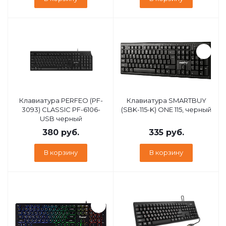
Клавиатура PERFEO (PF-
Клавиатура SMARTBUY
3093) CLASSIC PF-6106-
(SBK-115-K) ONE 115, черный
USB черный
380
руб.
335
руб.
В корзину
В корзину