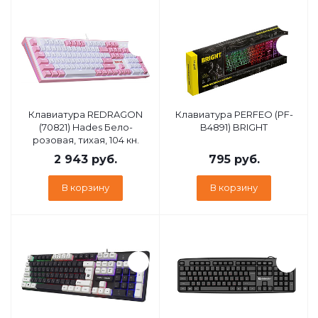
Клавиатура REDRAGON
Клавиатура PERFEO (PF-
(70821) Hades Бело-
B4891) BRIGHT
розовая, тихая, 104 кн.
2 943
руб.
795
руб.
В корзину
В корзину