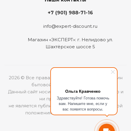
+7 (901) 988-71-16
info@expert-discount.ru
Магазин «ЭКСПЕРТ»: г. Нелидово ул.
Шахтёрское шоссе 5
2026 © Все права защищены. Интернет-магазин
бытовой техники «ЭКСПЕРТ».
Ольга Кравченко
Данный сайт носит информационный характер и
Здравствуйте! Готова помочь
ни при каких условиях
вам. Напишите мне, если у
не является публичной офертой, определяемой
вас появятся вопросы.
положениями Статьи 437 (2) ГКРФ.