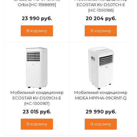
Orbis [НС-1598899]
ECOSTAR KV-DS07CH-E
(НС-1300166)
23 990
руб.
20 204
руб.
В корзину
В корзину
Мобильный кондиционер
Мобильный кондиционер
ECOSTAR KV-DS09CH-E
MIDEA MPPHA-09CRN7-Q
(НС-1300167)
23 015
руб.
29 990
руб.
В корзину
В корзину