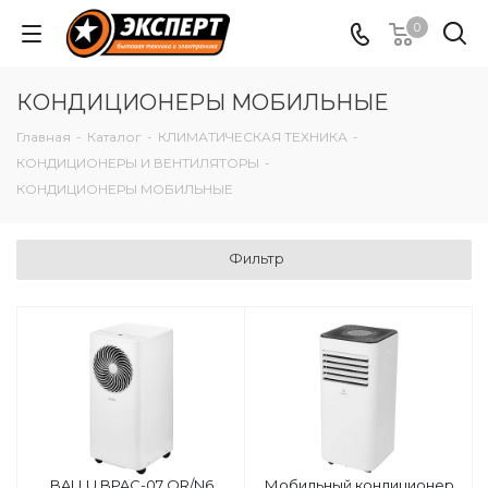
0
КОНДИЦИОНЕРЫ МОБИЛЬНЫЕ
Главная
-
Каталог
-
КЛИМАТИЧЕСКАЯ ТЕХНИКА
-
КОНДИЦИОНЕРЫ И ВЕНТИЛЯТОРЫ
-
КОНДИЦИОНЕРЫ МОБИЛЬНЫЕ
Фильтр
BALLU BPAC-07 OR/N6
Мобильный кондиционер