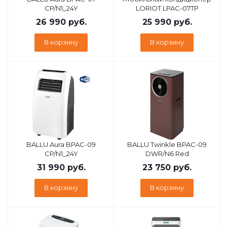
CP/N1_24Y
LORIOT LPAC-07TP
26 990
руб.
25 990
руб.
В корзину
В корзину
BALLU Aura BPAC-09
BALLU Twinkle BPAC-09
CP/N1_24Y
DWR/N6 Red
31 990
руб.
23 750
руб.
В корзину
В корзину