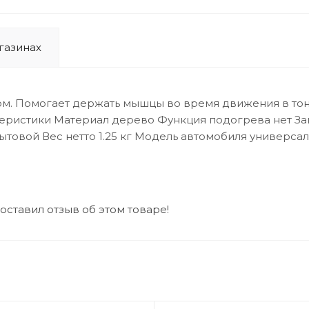
газинах
м. Помогает держать мышцы во время движения в тон
ктеристики Материал дерево Функция подогрева нет З
Бытовой Вес нетто 1.25 кг Модель автомобиля универ
 оставил отзыв об этом товаре!