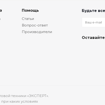
з
Помощь
Будьте все
а
Статьи
Вопрос-ответ
Производители
Оставайте
товой техники «ЭКСПЕРТ».
 при каких условиях