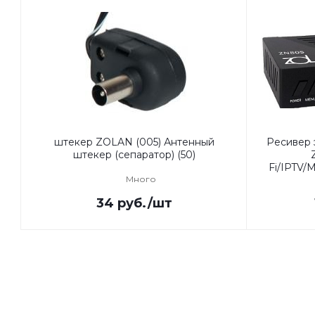
штекер ZOLAN (005) Антенный
Ресивер
штекер (сепаратор) (50)
Fi/IPTV
Много
34
руб.
/шт