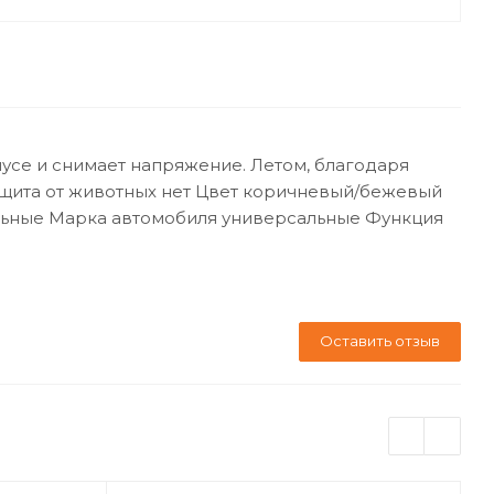
усе и снимает напряжение. Летом, благодаря
ащита от животных нет Цвет коричневый/бежевый
сальные Марка автомобиля универсальные Функция
Оставить отзыв