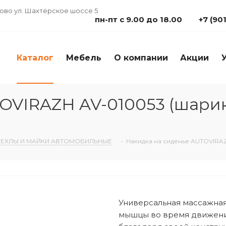
дово ул. Шахтёрское шоссе 5
пн-пт с 9.00 до 18.00
+7 (90
Каталог
Мебель
О компании
Акции
TOVIRAZH AV-010053 (шари
ЧЕХЛЫ И МАЙКИ АВТОМОБИЛЬНЫЕ
-
Накидка на сиденье AUTOVIRA
Универсальная массажная
мышцы во время движения