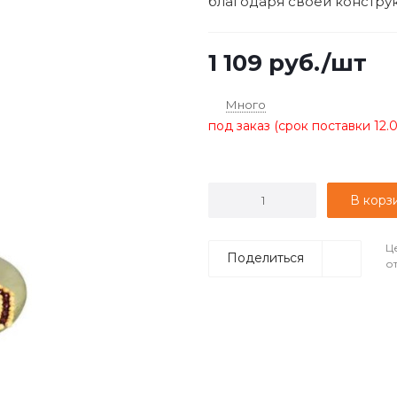
благодаря своей конструкц
1 109
руб.
/шт
Много
под заказ (срок поставки 12.
В корз
Ц
Поделиться
о