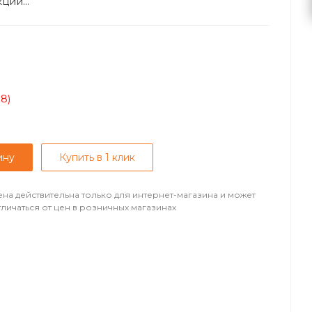
ии...
08)
ину
Купить в 1 клик
ена действительна только для интернет-магазина и может
тличаться от цен в розничных магазинах