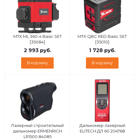
MTX ML 360-4 Basic SET
MTX QBC RED Basic SET
[35084]
[35010]
2 993
руб.
1 728
руб.
В корзину
В корзину
Лазерный строительный
Дальномер лазерный
дальномер ERMENRICH
ELITECH ДЛ 60 204768
LR1500 84085