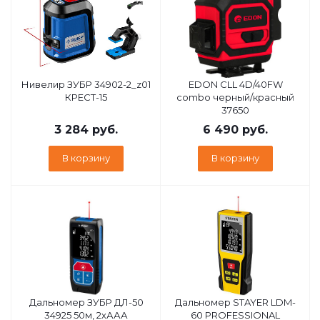
Нивелир ЗУБР 34902-2_z01
EDON CLL 4D/40FW
КРЕСТ-15
combo черный/красный
37650
3 284
руб.
6 490
руб.
В корзину
В корзину
Дальномер ЗУБР ДЛ-50
Дальномер STAYER LDM-
34925 50м, 2хААА
60 PROFESSIONAL