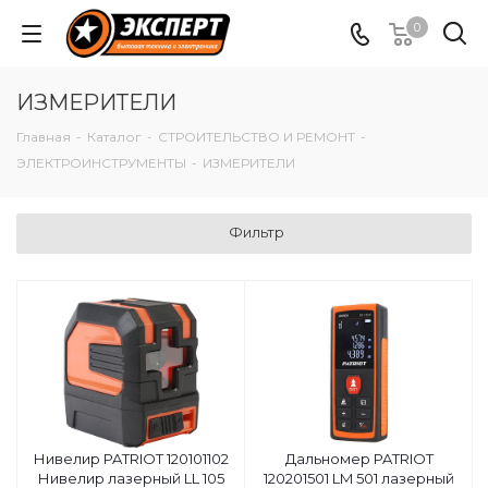
0
ИЗМЕРИТЕЛИ
Главная
-
Каталог
-
СТРОИТЕЛЬСТВО И РЕМОНТ
-
ЭЛЕКТРОИНСТРУМЕНТЫ
-
ИЗМЕРИТЕЛИ
Фильтр
Нивелир PATRIOT 120101102
Дальномер PATRIOT
Нивелир лазерный LL 105
120201501 LM 501 лазерный