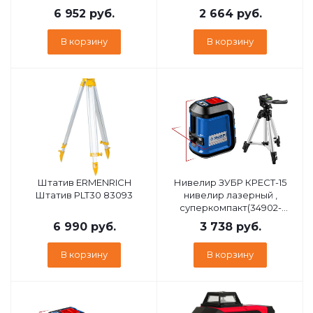
6 952
руб.
2 664
руб.
В корзину
В корзину
Штатив ERMENRICH
Нивелир ЗУБР КРЕСТ-15
Штатив PLT30 83093
нивелир лазерный ,
суперкомпакт(34902-
3_z01)
6 990
руб.
3 738
руб.
В корзину
В корзину