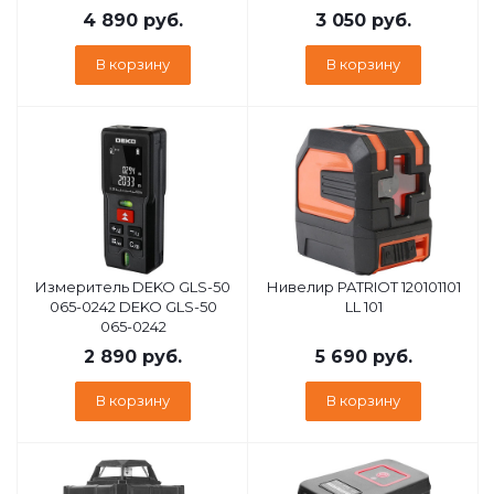
4 890
руб.
3 050
руб.
В корзину
В корзину
Измеритель DEKO GLS-50
Нивелир PATRIOT 120101101
065-0242 DEKO GLS-50
LL 101
065-0242
2 890
руб.
5 690
руб.
В корзину
В корзину