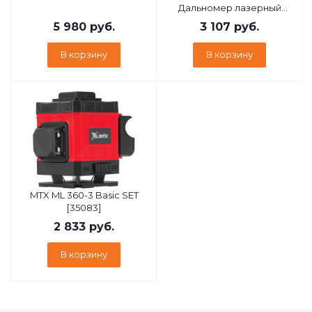
Дальномер лазерный
LDM-60
5 980
руб.
3 107
руб.
В корзину
В корзину
MTX ML 360-3 Basic SET
[35083]
2 833
руб.
В корзину