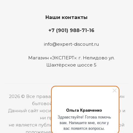
Наши контакты
+7 (901) 988-71-16
info@expert-discount.ru
Магазин «ЭКСПЕРТ»: г. Нелидово ул.
Шахтёрское шоссе 5
2026 © Все права защищены. Интернет-магазин
бытовой техники «ЭКСПЕРТ».
Ольга Кравченко
Данный сайт носит информационный характер и
Здравствуйте! Готова помочь
ни при каких условиях
вам. Напишите мне, если у
не является публичной офертой, определяемой
вас появятся вопросы.
положениями Статьи 437 (2) ГКРФ.