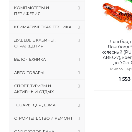
КОМПЬЮТЕРЫ И
ПЕРИФЕРИЯ
КЛИМАТИЧЕСКАЯ ТЕХНИКА
ДУШЕВЫЕ КАБИНЫ,
Лонгборд
ОГРАЖДЕНИЯ
Лонгборд 5
колесный (PU
ABEC-7), кре
ВЕЛО-ТЕХНИКА
до 70кг 
Много
Ар
АВТО-ТОВАРЫ
1 553
СПОРТ, ТУРИЗМ И
АКТИВНЫЙ ОТДЫХ
ТОВАРЫ ДЛЯ ДОМА
СТРОИТЕЛЬСТВО И РЕМОНТ
САД,ОГОРОД,ДАЧА