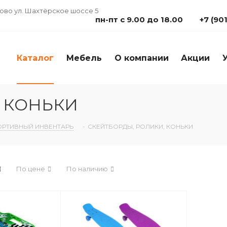
дово ул. Шахтёрское шоссе 5
пн-пт с 9.00 до 18.00
+7 (90
Каталог
Мебель
О компании
Акции
 КОНЬКИ
ОРТИВНЫЙ ИНВЕНТАРЬ
-
СКЕЙТБОРДЫ, РОЛИКИ, КОНЬКИ
По цене
По наличию