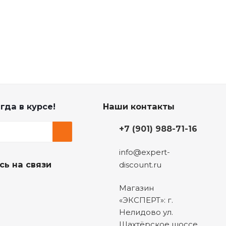
гда в курсе!
Наши контакты
+7 (901) 988-71-16
info@expert-
сь на связи
discount.ru
Магазин
«ЭКСПЕРТ»: г.
Нелидово ул.
Шахтёрское шоссе