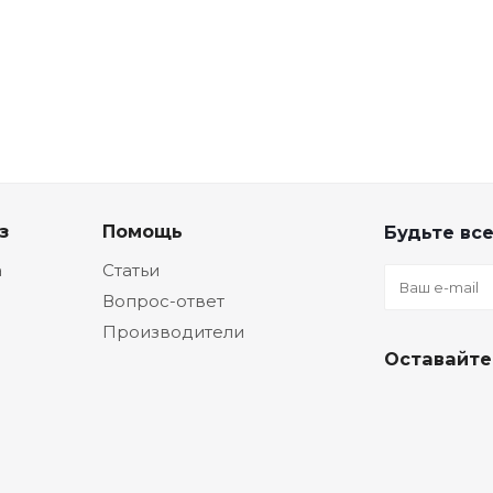
з
Помощь
Будьте все
а
Статьи
Вопрос-ответ
Производители
Оставайте