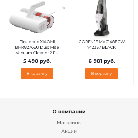
Пылесос XIAOMI
GORENJE MVC148FGW
BHR8276EU Dust Mite
742337 BLACK
Vacuum Cleaner 2 EU
5 490
руб.
6 981
руб.
В корзину
В корзину
О компании
Магазины
Акции