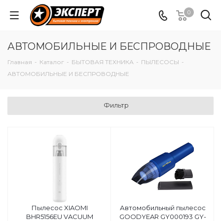
0
АВТОМОБИЛЬНЫЕ И БЕСПРОВОДНЫЕ
Главная
-
Каталог
-
БЫТОВАЯ ТЕХНИКА
-
ПЫЛЕСОСЫ
-
АВТОМОБИЛЬНЫЕ И БЕСПРОВОДНЫЕ
Фильтр
Пылесос XIAOMI
Автомобильный пылесос
BHR5156EU VACUUM
GOODYEAR GY000193 GY-