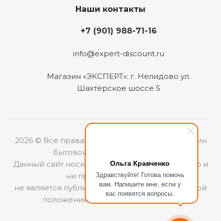
Наши контакты
+7 (901) 988-71-16
info@expert-discount.ru
Магазин «ЭКСПЕРТ»: г. Нелидово ул.
Шахтёрское шоссе 5
2026 © Все права защищены. Интернет-магазин
бытовой техники «ЭКСПЕРТ».
Ольга Кравченко
Данный сайт носит информационный характер и
Здравствуйте! Готова помочь
ни при каких условиях
вам. Напишите мне, если у
не является публичной офертой, определяемой
вас появятся вопросы.
положениями Статьи 437 (2) ГКРФ.