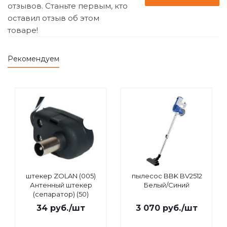
отзывов. Станьте первым, кто
оставил отзыв об этом
товаре!
Рекомендуем
штекер ZOLAN (005)
пылесос BBK BV2512
Антенный штекер
Белый/Синий
(сепаратор) (50)
34
руб.
/шт
3 070
руб.
/шт