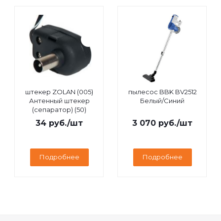
штекер ZOLAN (005)
пылесос BBK BV2512
Антенный штекер
Белый/Синий
(сепаратор) (50)
34
руб.
/шт
3 070
руб.
/шт
Подробнее
Подробнее