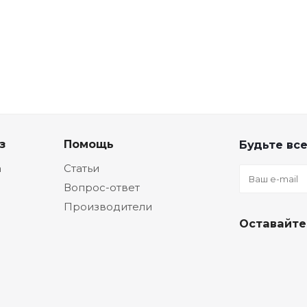
з
Помощь
Будьте все
а
Статьи
Вопрос-ответ
Производители
Оставайте