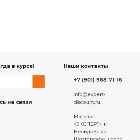
гда в курсе!
Наши контакты
+7 (901) 988-71-16
info@expert-
сь на связи
discount.ru
Магазин
«ЭКСПЕРТ»: г.
Нелидово ул.
Шахтёрское шоссе