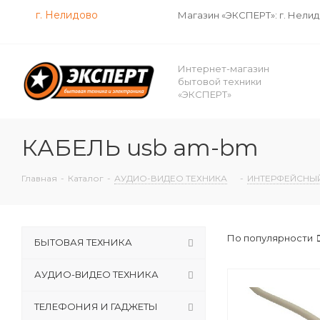
г. Нелидово
Магазин «ЭКСПЕРТ»: г. Нели
Интернет-магазин
бытовой техники
«ЭКСПЕРТ»
КАБЕЛЬ usb am-bm
Главная
-
Каталог
-
АУДИО-ВИДЕО ТЕХНИКА
-
ИНТЕРФЕЙСНЫЙ
По популярности
БЫТОВАЯ ТЕХНИКА
АУДИО-ВИДЕО ТЕХНИКА
ТЕЛЕФОНИЯ И ГАДЖЕТЫ