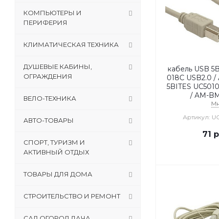
КОМПЬЮТЕРЫ И
ПЕРИФЕРИЯ
КЛИМАТИЧЕСКАЯ ТЕХНИКА
ДУШЕВЫЕ КАБИНЫ,
кабель USB 5B
ОГРАЖДЕНИЯ
018C USB2.0 /
5BITES UC5010
/ AM-BM
ВЕЛО-ТЕХНИКА
М
Артикул: U
АВТО-ТОВАРЫ
71
р
СПОРТ, ТУРИЗМ И
АКТИВНЫЙ ОТДЫХ
ТОВАРЫ ДЛЯ ДОМА
СТРОИТЕЛЬСТВО И РЕМОНТ
САД,ОГОРОД,ДАЧА