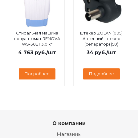
Стиральная машина
штекер ZOLAN (005)
полуавтомат RENOVA
Антенный штекер
WS-30ET 3,0 кг
(сепаратор) (50)
4 763
руб.
/шт
34
руб.
/шт
Подробнее
Подробнее
О компании
Магазины