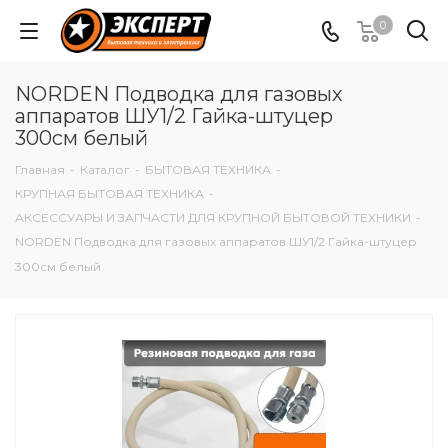
0
NORDEN Подводка для газовых
аппаратов ШУ1/2 Гайка-штуцер
300см белый
Главная
-
Каталог
-
БЫТОВАЯ ТЕХНИКА
-
КРУПНАЯ БЫТОВАЯ ТЕХНИКА
-
АКСЕССУАРЫ И ЗАПЧАСТИ ДЛЯ КРУПНОЙ БЫТОВОЙ ТЕХНИКИ
-
NORDEN Подводка для газовых аппаратов ШУ1/2 Гайка-штуцер
300см белый