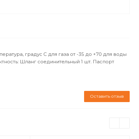
ратура, градус С для газа от -35 до +70 для воды
ктность: Шланг соединительный 1 шт. Паспорт
Оставить отзыв