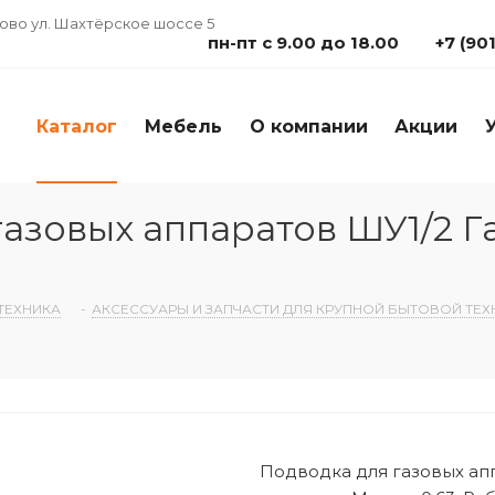
дово ул. Шахтёрское шоссе 5
пн-пт с 9.00 до 18.00
+7 (90
Каталог
Мебель
О компании
Акции
зовых аппаратов ШУ1/2 Г
ТЕХНИКА
-
АКСЕССУАРЫ И ЗАПЧАСТИ ДЛЯ КРУПНОЙ БЫТОВОЙ ТЕХ
Подводка для газовых апп