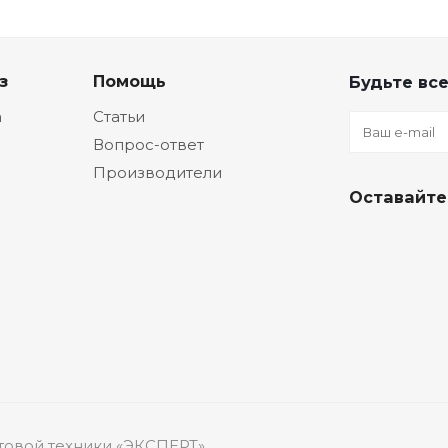
з
Помощь
Будьте все
а
Статьи
Вопрос-ответ
Производители
Оставайте
товой техники «ЭКСПЕРТ».