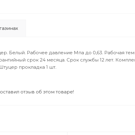
газинах
р. Белый. Рабочее давление Мпа до 0,63. Рабочая темпе
арантийный срок 24 месяца. Срок службы 12 лет. Компле
Штуцер прокладка 1 шт.
 оставил отзыв об этом товаре!