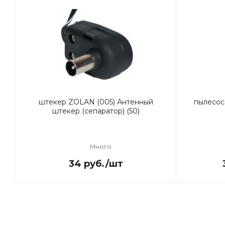
штекер ZOLAN (005) Антенный
пылесос
штекер (сепаратор) (50)
Много
34
руб.
/шт