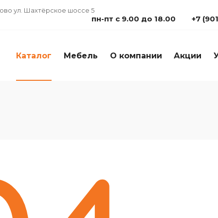
дово ул. Шахтёрское шоссе 5
пн-пт с 9.00 до 18.00
+7 (90
Каталог
Мебель
О компании
Акции