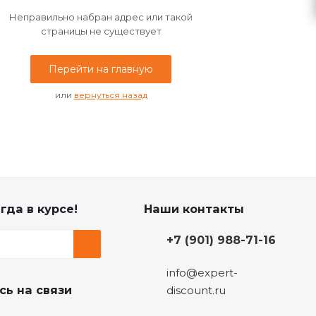
Неправильно набран адрес или такой
страницы не существует
Перейти на главную
или
вернуться назад
гда в курсе!
Наши контакты
+7 (901) 988-71-16
info@expert-
сь на связи
discount.ru