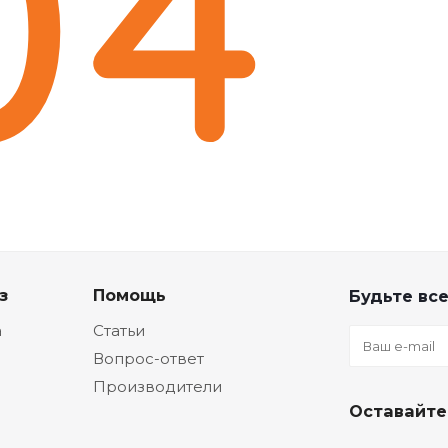
з
Помощь
Будьте все
а
Статьи
Вопрос-ответ
Производители
Оставайте