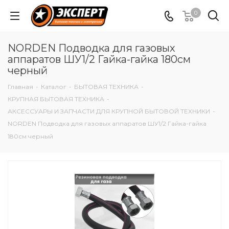
0
NORDEN Подводка для газовых
аппаратов ШУ1/2 Гайка-гайка 180см
черный
Главная
-
Каталог
-
БЫТОВАЯ ТЕХНИКА
-
КРУПНАЯ БЫТОВАЯ ТЕХНИКА
-
АКСЕССУАРЫ И ЗАПЧАСТИ ДЛЯ КРУПНОЙ БЫТОВОЙ ТЕХНИКИ
-
NORDEN Подводка для газовых аппаратов ШУ1/2 Гайка-гайка
180см черный