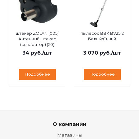
штекер ZOLAN (005)
пылесос BBK BV2512
Антенный штекер
Белый/Синий
(сепаратор) (50)
34
руб.
/шт
3 070
руб.
/шт
Подробнее
Подробнее
О компании
Магазины