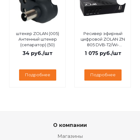
штекер ZOLAN (005)
Ресивер эфирный
Антенный штекер
цифровой ZOLAN ZN
(сепаратор) (50)
805 DVB-T2/Wi-
Fi/IPTV/MEGOGO/YouTube,
34
руб.
/шт
1 075
руб.
/шт
дисплей
Подробнее
Подробнее
О компании
Магазины