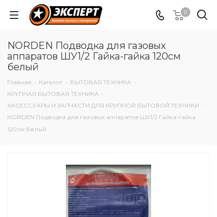
0
NORDEN Подводка для газовых
аппаратов ШУ1/2 Гайка-гайка 120см
белый
Главная
-
Каталог
-
БЫТОВАЯ ТЕХНИКА
-
КРУПНАЯ БЫТОВАЯ ТЕХНИКА
-
АКСЕССУАРЫ И ЗАПЧАСТИ ДЛЯ КРУПНОЙ БЫТОВОЙ ТЕХНИКИ
-
NORDEN Подводка для газовых аппаратов ШУ1/2 Гайка-гайка
120см белый