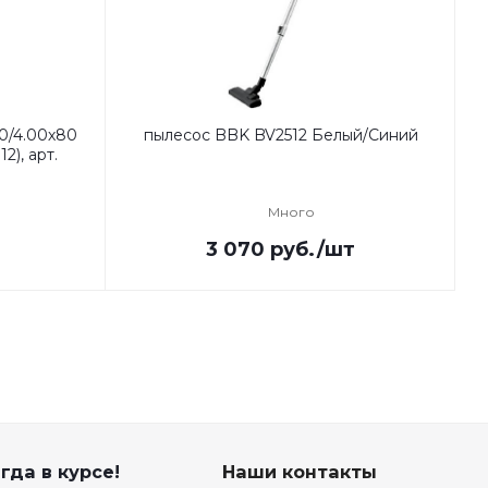
0/4.00х80
пылесос BBK BV2512 Белый/Синий
2), арт.
Много
3 070
руб.
/шт
гда в курсе!
Наши контакты