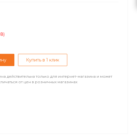
08)
ину
Купить в 1 клик
ена действительна только для интернет-магазина и может
тличаться от цен в розничных магазинах