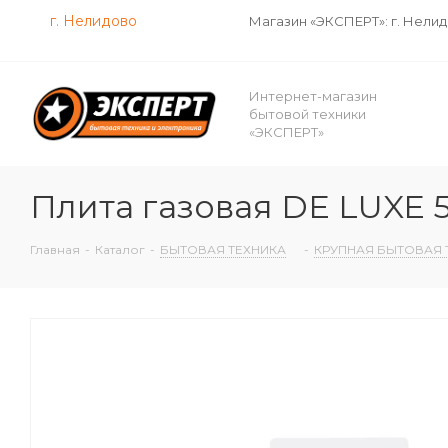
г. Нелидово
Магазин «ЭКСПЕРТ»: г. Нели
Интернет-магазин
бытовой техники
«ЭКСПЕРТ»
Плита газовая DE LUXE 5
Главная
-
Каталог
-
БЫТОВАЯ ТЕХНИКА
-
КРУПНАЯ БЫТОВАЯ 