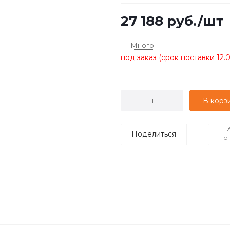
27 188
руб.
/шт
Много
под заказ (срок поставки 12.
В корз
Ц
Поделиться
о