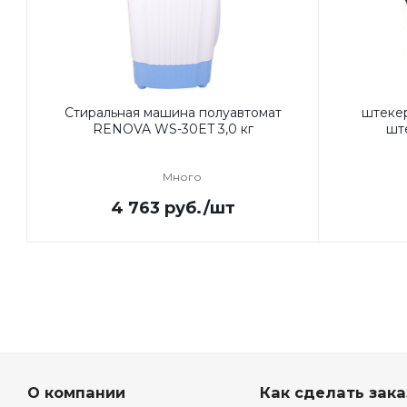
Стиральная машина полуавтомат
штеке
RENOVA WS-30ET 3,0 кг
ште
Много
4 763
руб.
/шт
О компании
Как сделать зака