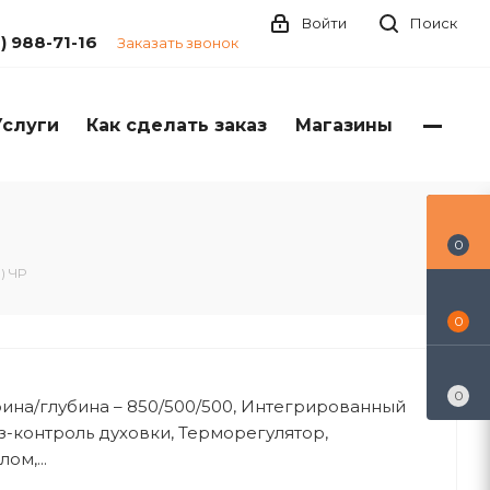
Войти
Поиск
1) 988-71-16
Заказать звонок
Услуги
Как сделать заказ
Магазины
0
) ЧР
0
0
ина/глубина – 850/500/500, Интегрированный
з-контроль духовки, Терморегулятор,
ом,...