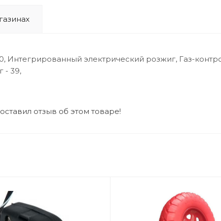
газинах
00, Интегрированный электрический розжиг, Газ-контро
 - 39,
 оставил отзыв об этом товаре!