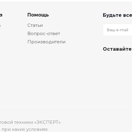
з
Помощь
Будьте все
а
Статьи
Вопрос-ответ
Производители
Оставайте
товой техники «ЭКСПЕРТ».
 при каких условиях