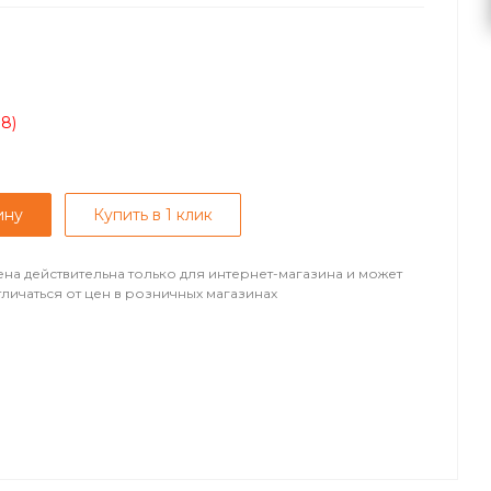
08)
ину
Купить в 1 клик
ена действительна только для интернет-магазина и может
тличаться от цен в розничных магазинах