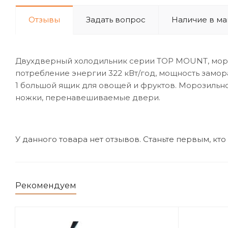
Отзывы
Задать вопрос
Наличие в ма
Двухдверный холодильник серии TOP MOUNT, морозиль
потребление энергии 322 кВт/год, мощность замора
1 большой ящик для овощей и фруктов. Морозильное 
ножки, перенавешиваемые двери.
У данного товара нет отзывов. Станьте первым, кто
Рекомендуем