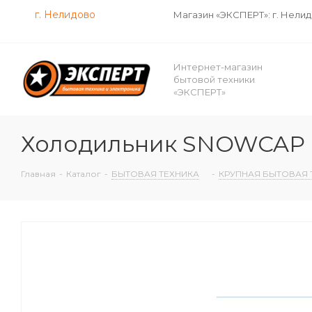
г. Нелидово
Магазин «ЭКСПЕРТ»: г. Нели
Интернет-магазин
бытовой техники
«ЭКСПЕРТ»
Холодильник SNOWCAP 
Главная
-
Каталог
-
БЫТОВАЯ ТЕХНИКА
-
КРУПНАЯ БЫТОВАЯ 