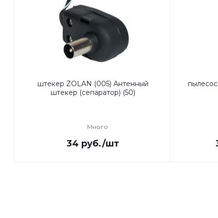
штекер ZOLAN (005) Антенный
пылесос
штекер (сепаратор) (50)
Много
34
руб.
/шт