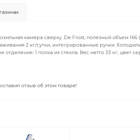
газинах
ная камера сверху. De Frost, полезный объем 166 (121/
живания 2 кг/сутки, интегрированные ручки. Холодильн
отделение: 1 полка из стекла. Вес нетто 33 кг, цвет 
 оставил отзыв об этом товаре!