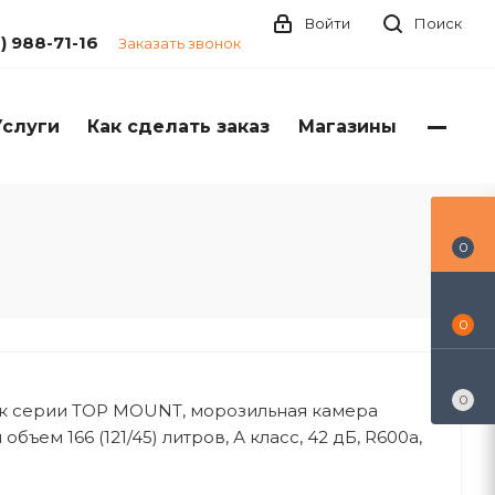
Войти
Поиск
1) 988-71-16
Заказать звонок
Услуги
Как сделать заказ
Магазины
0
0
0
к серии TOP MOUNT, морозильная камера
объем 166 (121/45) литров, А класс, 42 дБ, R600а,