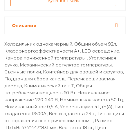
Купить в 1 клик
Описание
Холодильник однокамерный, Общий объем 92л,
Класс энергоэффективности А+, LED освещение,
Камера пониженной температуры , Утопленная
ручка, Механический регулятор температуры,
Съемные полки, Контейнер для овощей и фруктов,
Поддон для сбора капель, Перенавешиваемая
дверца, Климатический тип: T, Общая
потребляемая мощность 60 Вт, Номинальное
напряжение 220-240 В, Номинальная частота 50 Гц,
Номинальный ток 0,5 А, Уровень шума 41 дБ(А), Тип
хладагента R600A, Вес хладагента 24 г, Тип защиты
от поражения электрическим током: I, Размер
ШхГхВ: 474*447*831 мм, Вес нетто 18 кг, Цвет