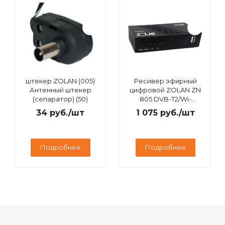
штекер ZOLAN (005)
Ресивер эфирный
Антенный штекер
цифровой ZOLAN ZN
(сепаратор) (50)
805 DVB-T2/Wi-
Fi/IPTV/MEGOGO/YouTube,
34
руб.
/шт
1 075
руб.
/шт
дисплей
Подробнее
Подробнее