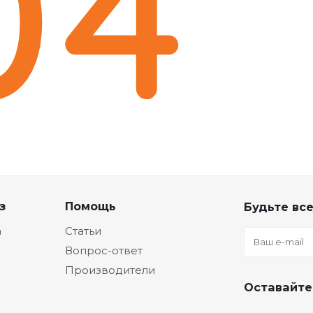
з
Помощь
Будьте все
а
Статьи
Вопрос-ответ
Производители
Оставайте