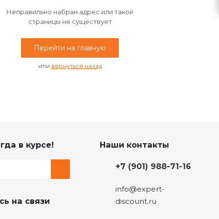
Неправильно набран адрес или такой
страницы не существует
Перейти на главную
или
вернуться назад
гда в курсе!
Наши контакты
+7 (901) 988-71-16
info@expert-
сь на связи
discount.ru