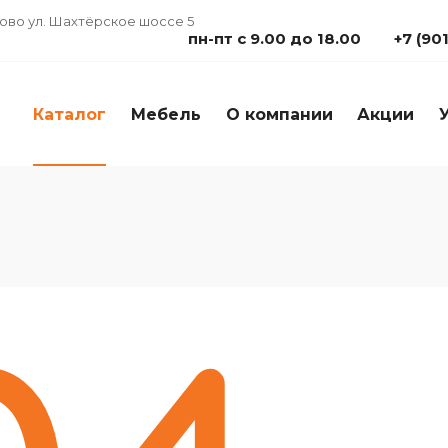
дово ул. Шахтёрское шоссе 5
пн-пт с 9.00 до 18.00
+7 (90
Каталог
Мебель
О компании
Акции