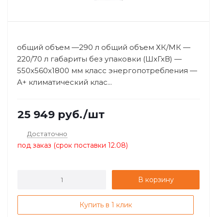
общий объем —290 л общий объем ХК/МК —
220/70 л габариты без упаковки (ШхГхВ) —
550x560x1800 мм класс энергопотребления —
А+ климатический клас...
25 949
руб.
/шт
Достаточно
под заказ (срок поставки 12.08)
В корзину
Купить в 1 клик