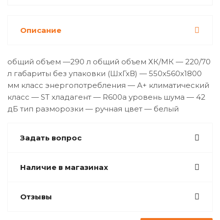
Описание
общий объем —290 л общий объем ХК/МК — 220/70
л габариты без упаковки (ШхГхВ) — 550x560x1800
мм класс энергопотребления — А+ климатический
класс — ST хладагент — R600а уровень шума — 42
дБ тип разморозки — ручная цвет — белый
Задать вопрос
Наличие в магазинах
Отзывы