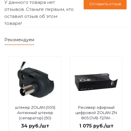
У данного товара нет
Оставить отзыв
отзывов. Станьте первым, кто
оставил отзыв об этом
товаре!
Рекомендуем
штекер ZOLAN (005)
Ресивер эфирный
Антенный штекер
цифровой ZOLAN ZN
(сепаратор) (50)
805 DVB-T2/Wi-
Fi/IPTV/MEGOGO/YouTube,
34
руб.
/шт
1 075
руб.
/шт
дисплей