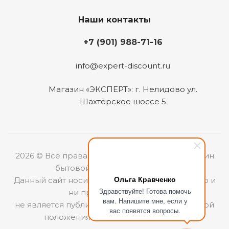
Наши контакты
+7 (901) 988-71-16
info@expert-discount.ru
Магазин «ЭКСПЕРТ»: г. Нелидово ул.
Шахтёрское шоссе 5
2026 © Все права защищены. Интернет-магазин
бытовой техники «ЭКСПЕРТ».
Ольга Кравченко
Данный сайт носит информационный характер и
Здравствуйте! Готова помочь
ни при каких условиях
вам. Напишите мне, если у
не является публичной офертой, определяемой
вас появятся вопросы.
положениями Статьи 437 (2) ГКРФ.