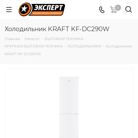
0
Холодильник KRAFT KF-DC290W
Главная
-
Каталог
-
БЫТОВАЯ ТЕХНИКА
-
КРУПНАЯ БЫТОВАЯ ТЕХНИКА
-
ХОЛОДИЛЬНИКИ
-
Холодильник
KRAFT KF-DC290W