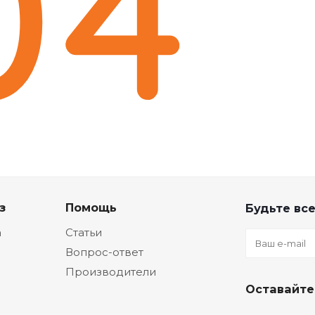
з
Помощь
Будьте все
а
Статьи
Вопрос-ответ
Производители
Оставайте