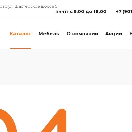
дово ул. Шахтёрское шоссе 5
пн-пт с 9.00 до 18.00
+7 (90
Каталог
Мебель
О компании
Акции