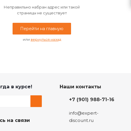
Неправильно набран адрес или такой
страницы не существует
Перейти на главную
или
вернуться назад
гда в курсе!
Наши контакты
+7 (901) 988-71-16
info@expert-
сь на связи
discount.ru