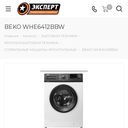
0
BEKO WHE6412BBW
Главная
-
Каталог
-
БЫТОВАЯ ТЕХНИКА
-
КРУПНАЯ БЫТОВАЯ ТЕХНИКА
-
СТИРАЛЬНЫЕ МАШИНЫ ФРОНТАЛЬНЫЕ
-
BEKO WHE6412BBW