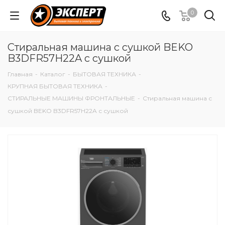
0
Стиральная машина с сушкой BEKO
B3DFR57H22A с сушкой
Главная
-
Каталог
-
БЫТОВАЯ ТЕХНИКА
-
КРУПНАЯ БЫТОВАЯ ТЕХНИКА
-
СТИРАЛЬНЫЕ МАШИНЫ ФРОНТАЛЬНЫЕ
-
Стиральная машина с
сушкой BEKO B3DFR57H22A с сушкой