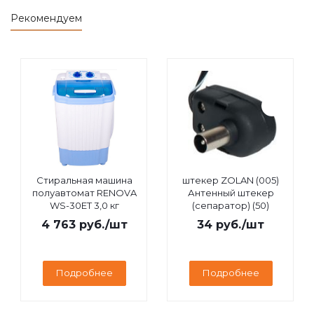
Рекомендуем
Стиральная машина
штекер ZOLAN (005)
полуавтомат RENOVA
Антенный штекер
WS-30ET 3,0 кг
(сепаратор) (50)
4 763
руб.
/шт
34
руб.
/шт
Подробнее
Подробнее