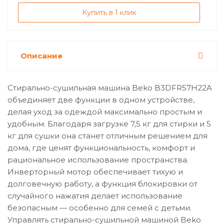
Купить в 1 клик
Описание
Стирально-сушильная машина Beko B3DFR57H22A
объединяет две функции в одном устройстве,
делая уход за одеждой максимально простым и
удобным. Благодаря загрузке 7,5 кг для стирки и 5
кг для сушки она станет отличным решением для
дома, где ценят функциональность, комфорт и
рациональное использование пространства.
Инверторный мотор обеспечивает тихую и
долговечную работу, а функция блокировки от
случайного нажатия делает использование
безопасным — особенно для семей с детьми.
Управлять стирально-сушильной машиной Beko