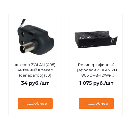
штекер ZOLAN (005)
Ресивер эфирный
Антенный штекер
цифровой ZOLAN ZN
(сепаратор) (50)
805 DVB-T2/Wi-
Fi/IPTV/MEGOGO/YouTube,
34
руб.
/шт
1 075
руб.
/шт
дисплей
Подробнее
Подробнее